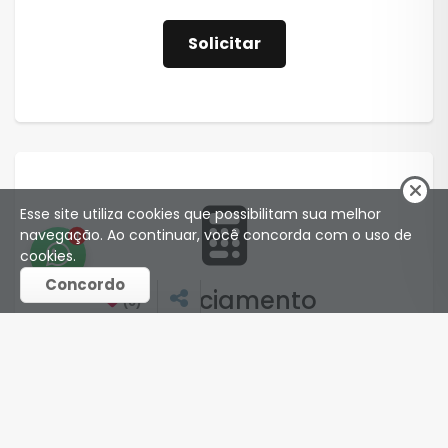
Solicitar
Esse site utiliza cookies que possibilitam sua melhor
navegação. Ao continuar, você concorda com o uso de
1
cookies.
Concordo
Financiamento
(
0
)
Simule o financiamento de seu imóvel.
Simular