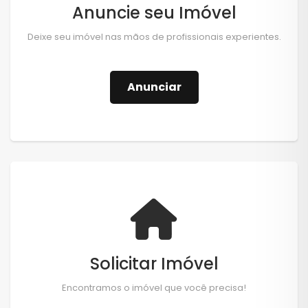
Anuncie seu Imóvel
Deixe seu imóvel nas mãos de profissionais experientes.
Anunciar
Solicitar Imóvel
Encontramos o imóvel que você precisa!