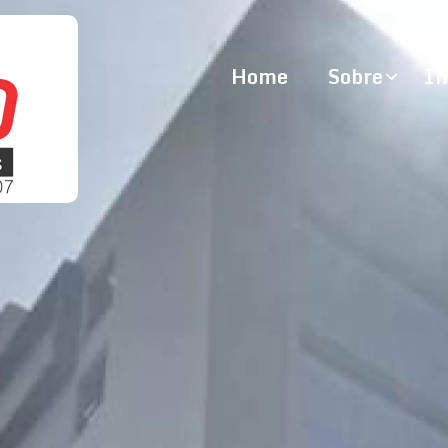
Home
Sobre
Im