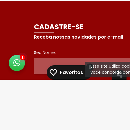
CADASTRE-SE
Receba nossas novidades por e-mail
Seu Nome:
1
Esse site utiliza c
0
Favoritos
você concorda com
Seu E-mail:
Some 5 + 2 :
ENVIAR