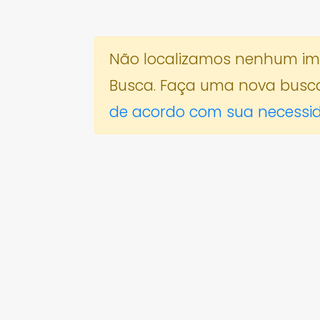
Não localizamos nenhum imóv
Busca. Faça uma nova busc
de acordo com sua necessi