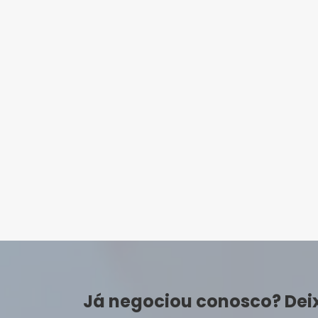
Já negociou conosco? Dei