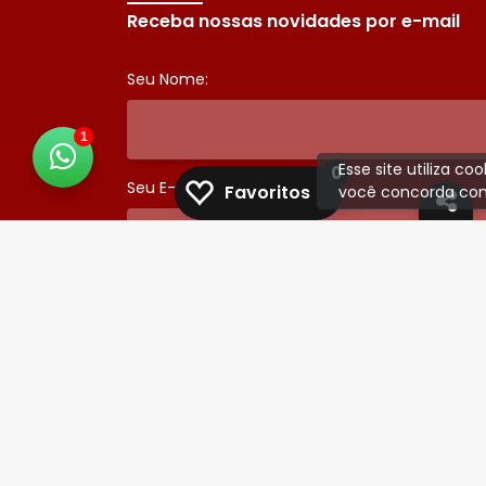
Receba nossas novidades por e-mail
Seu Nome:
1
Esse site utiliza c
0
Seu E-mail:
Favoritos
você concorda com
Some 3 + 2 :
ENVIAR