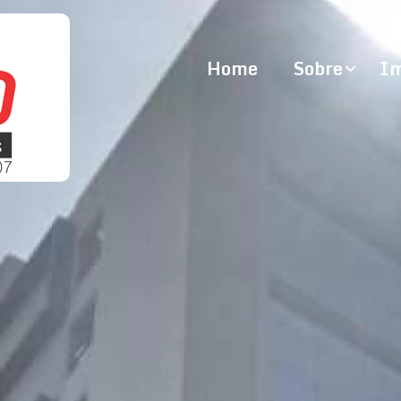
Home
Sobre
Im