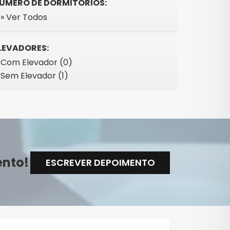
ÚMERO DE DORMITÓRIOS:
» Ver Todos
LEVADORES:
Com Elevador (0)
Sem Elevador (1)
ento!
ESCREVER DEPOIMENTO