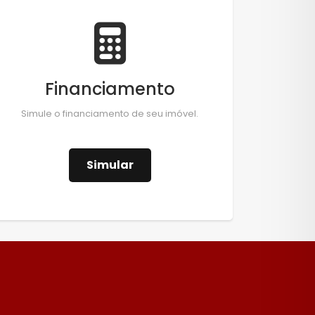
Financiamento
Simule o financiamento de seu imóvel.
Simular