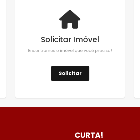
Solicitar Imóvel
Encontramos o imóvel que você precisa!
Solicitar
CURTA!