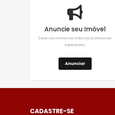
Anuncie seu Imóvel
Deixe seu imóvel nas mãos de profissionais
experientes.
Anunciar
CADASTRE-SE