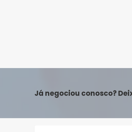
Já negociou conosco? Dei