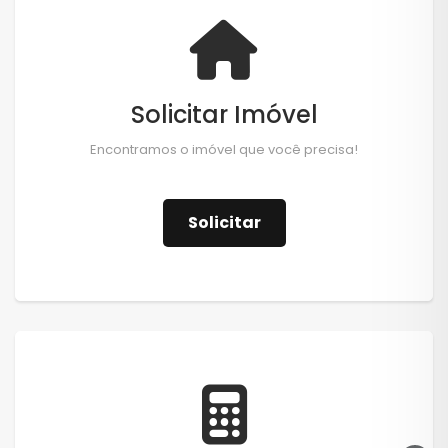
Solicitar Imóvel
Encontramos o imóvel que você precisa!
Solicitar