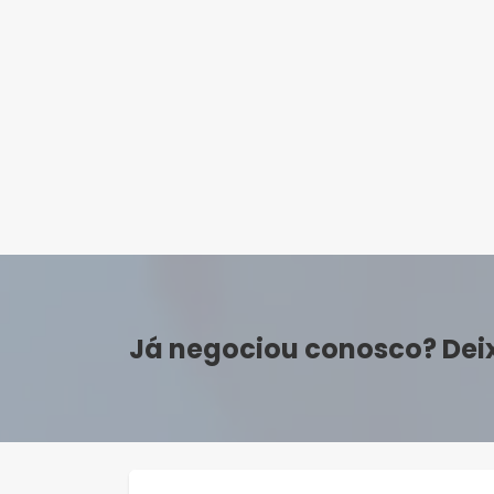
Já negociou conosco? Dei