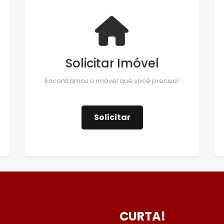
Solicitar Imóvel
Encontramos o imóvel que você precisa!
Solicitar
CURTA!