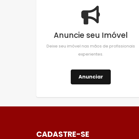
Anuncie seu Imóvel
Deixe seu imóvel nas mãos de profissionais
experientes.
Anunciar
CADASTRE-SE