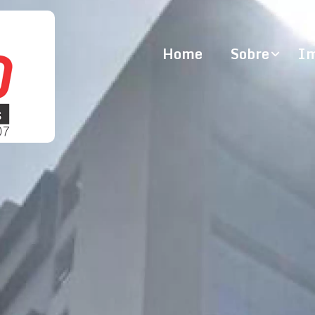
Home
Sobre
Im