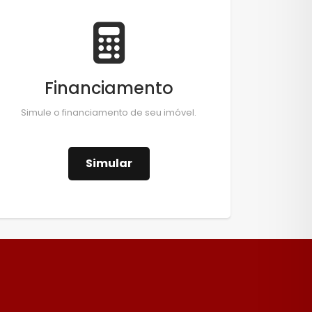
Financiamento
Simule o financiamento de seu imóvel.
Simular