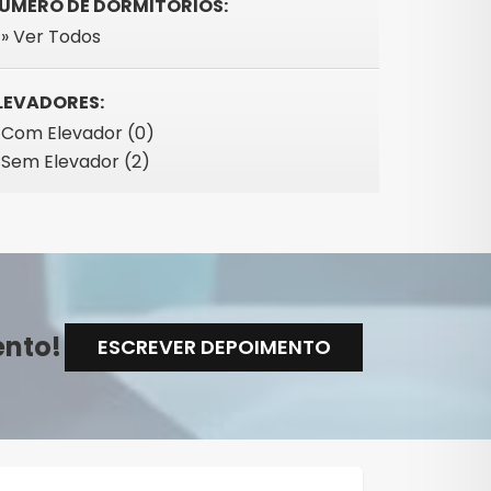
ÚMERO DE DORMITÓRIOS:
» Ver Todos
LEVADORES:
Com Elevador (0)
Sem Elevador (2)
ento!
ESCREVER DEPOIMENTO