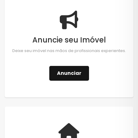
Anuncie seu Imóvel
Deixe seu imóvel nas mãos de profissionais experientes.
Anunciar