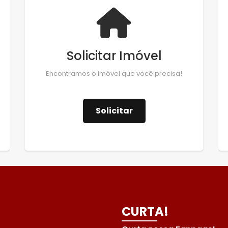
Solicitar Imóvel
Encontramos o imóvel que você precisa!
Solicitar
CURTA!