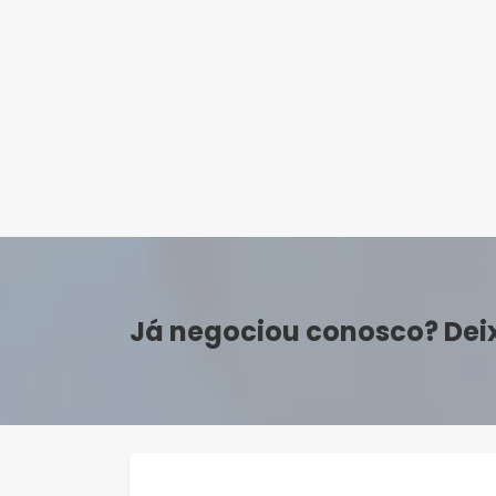
Já negociou conosco? Dei