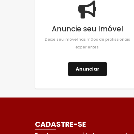
Anuncie seu Imóvel
Deixe seu imóvel nas mãos de profissionais
experientes.
Anunciar
CADASTRE-SE