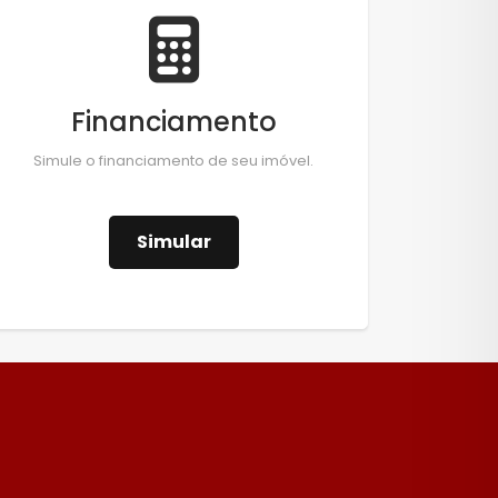
Financiamento
Simule o financiamento de seu imóvel.
Simular