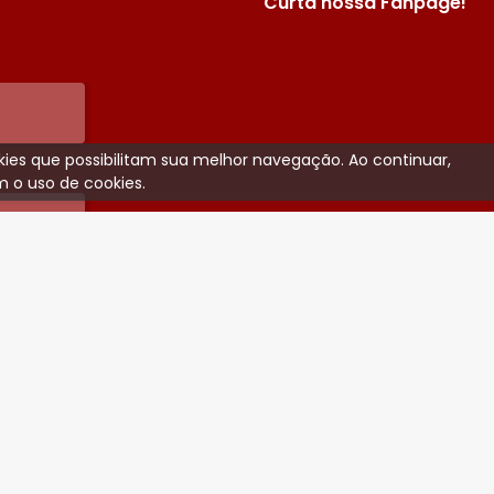
Curta nossa Fanpage!
ookies que possibilitam sua melhor navegação. Ao continuar,
 o uso de cookies.