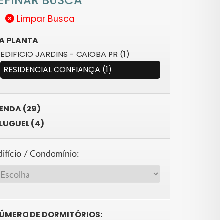
EFINAR BUSCA
Limpar Busca
A PLANTA
EDIFICIO JARDINS - CAIOBA PR (1)
RESIDENCIAL CONFIANÇA (1)
ENDA (29)
LUGUEL (4)
difício / Condomínio:
ÚMERO DE DORMITÓRIOS: