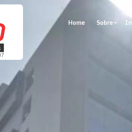
Home
Sobre
Im