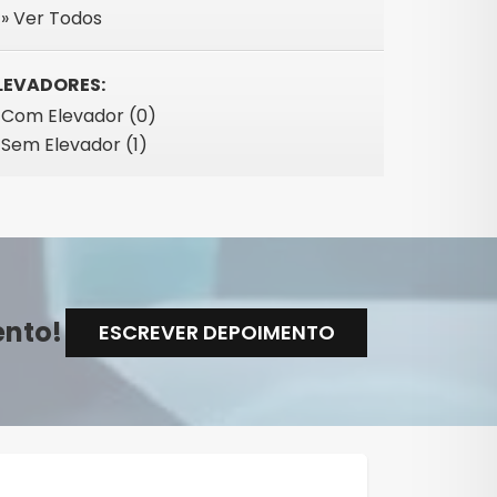
» Ver Todos
LEVADORES:
Com Elevador (0)
Sem Elevador (1)
ento!
ESCREVER DEPOIMENTO