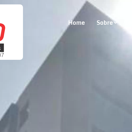
Home
Sobre
Im