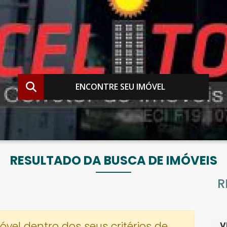
ENCONTRE SEU IMÓVEL
RESULTADO DA BUSCA DE IMÓVEIS
R
el dentro dos seus critérios de
V