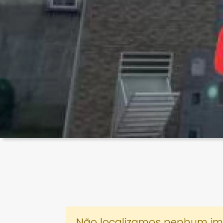
Não localizamos nenhum imóv