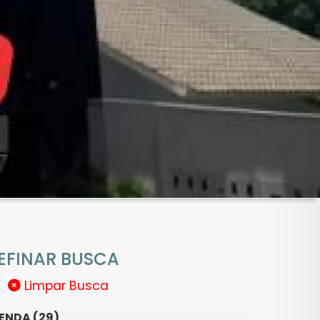
EFINAR BUSCA
Limpar Busca
ENDA (29)