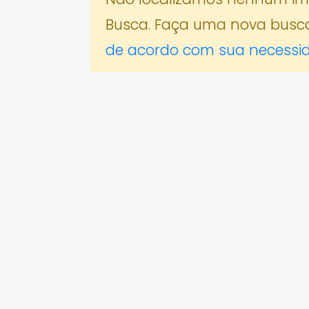
Busca. Faça uma nova busc
de acordo com sua necessi