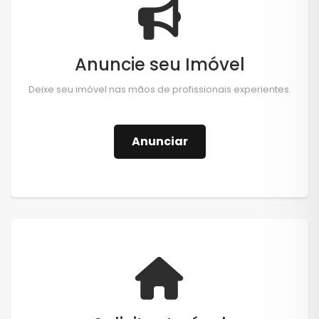
Anuncie seu Imóvel
Deixe seu imóvel nas mãos de profissionais experientes.
Anunciar